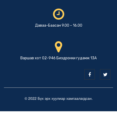
Даваа-Баасан 9.00 – 16.00
Варшав хот 02-946 Биэдронки гудамж 13А
© 2022 Бүх эрх хуулиар хамгаалагдсан.