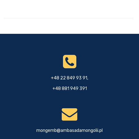
+48 22 849 93 91,
+48 881 949 391
mongemb@ambasadamongolii.pl