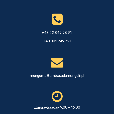
+48 22 849 93 91,
+48 881 949 391
mongemb@ambasadamongolii.pl
Даваа-Баасан 9.00 – 16.00