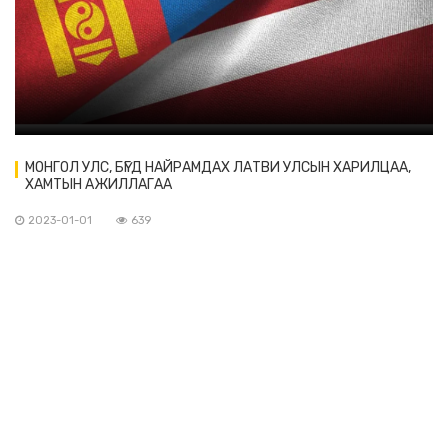
МОНГОЛ УЛС, БҮГД НАЙРАМДАХ ЛАТВИ УЛСЫН ХАРИЛЦАА,
ХАМТЫН АЖИЛЛАГАА
2023-01-01
639