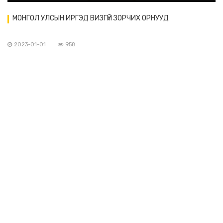
МОНГОЛ УЛСЫН ИРГЭД ВИЗГҮЙ ЗОРЧИХ ОРНУУД
2023-01-01
958