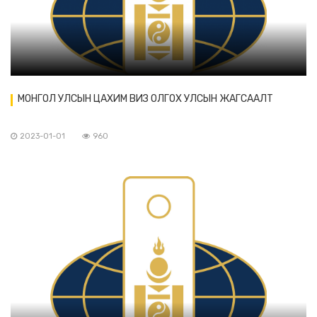
МОНГОЛ УЛСЫН ЦАХИМ ВИЗ ОЛГОХ УЛСЫН ЖАГСААЛТ
2023-01-01
960