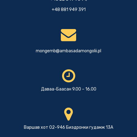
+48 881 949 391
mongemb@ambasadamongolii.pl
Даваа-Баасан 9.00 – 16.00
Варшав хот 02-946 Биэдронки гудамж 13А