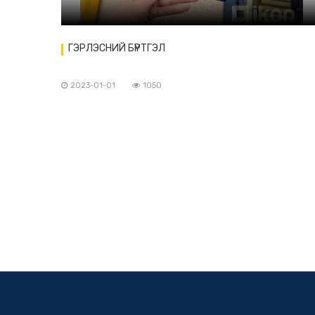
ГЭРЛЭСНИЙ БҮРТГЭЛ
2023-01-01
1050