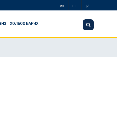
en
mn
pl
ВИЗ
ХОЛБОО БАРИХ