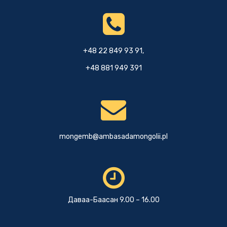
+48 22 849 93 91,
+48 881 949 391
mongemb@ambasadamongolii.pl
Даваа-Баасан 9.00 – 16.00