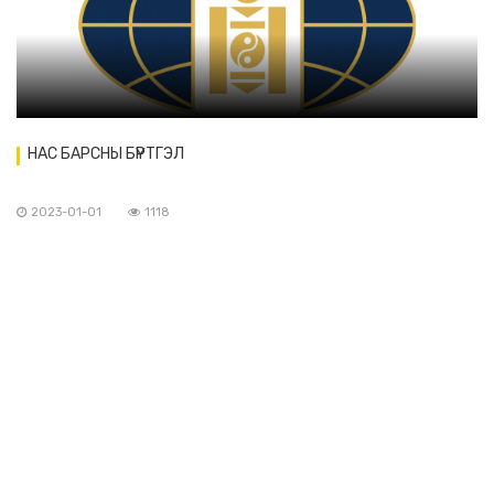
НАС БАРСНЫ БҮРТГЭЛ
2023-01-01
1118