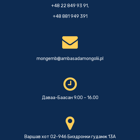
+48 22 849 93 91,
+48 881 949 391
mongemb@ambasadamongolii.pl
Даваа-Баасан 9.00 – 16.00
Варшав хот 02-946 Биэдронки гудамж 13А