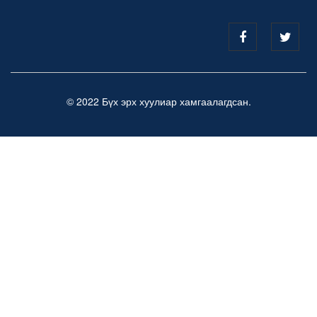
© 2022 Бүх эрх хуулиар хамгаалагдсан.