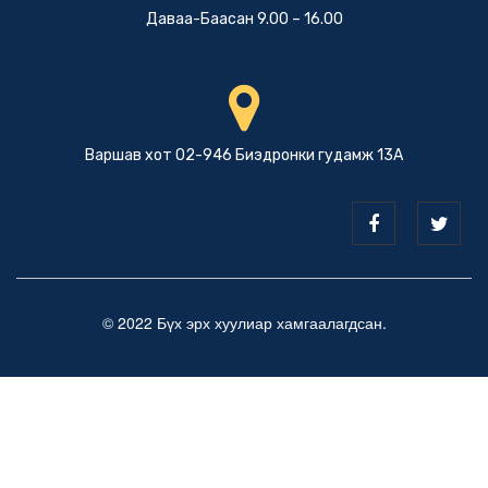
Даваа-Баасан 9.00 – 16.00
Варшав хот 02-946 Биэдронки гудамж 13А
© 2022 Бүх эрх хуулиар хамгаалагдсан.