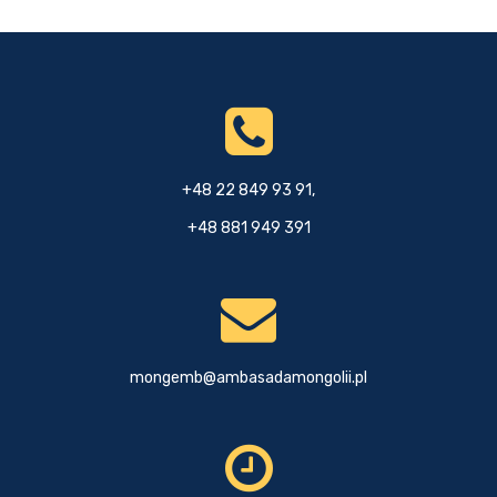
+48 22 849 93 91,
+48 881 949 391
mongemb@ambasadamongolii.pl