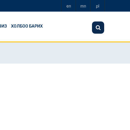
en
mn
pl
ВИЗ
ХОЛБОО БАРИХ