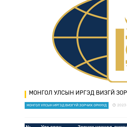
МОНГОЛ УЛСЫН ИРГЭД ВИЗГҮЙ ЗО
2023
МОНГОЛ УЛСЫН ИРГЭД ВИЗГҮЙ ЗОРЧИХ ОРНУУД