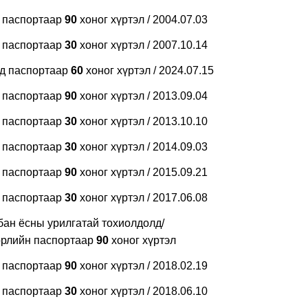
н паспортаар
90
хоног хүртэл / 2004.07.03
н паспортаар
30
хоног хүртэл / 2007.10.14
ад паспортаар
60
хоног хүртэл / 2024.07.15
н паспортаар
90
хоног хүртэл / 2013.09.04
н паспортаар
30
хоног хүртэл / 2013.10.10
н паспортаар
30
хоног хүртэл / 2014.09.03
н паспортаар
90
хоног хүртэл / 2015.09.21
н паспортаар
30
хоног хүртэл / 2017.06.08
бан ёсны урилгатай тохиолдолд/
өрлийн паспортаар
90
хоног хүртэл
н паспортаар
90
хоног хүртэл / 2018.02.19
н паспортаар
30
хоног хүртэл / 2018.06.10