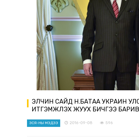
ЭЛЧИН САЙД Н.БАТАА УКРАИН УЛ
ИТГЭМЖЛЭХ ЖУУХ БИЧГЭЭ БАРИ
2016-09-08
596
ЭСЯ-НЫ МЭДЭЭ