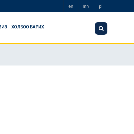
en
mn
pl
ВИЗ
ХОЛБОО БАРИХ