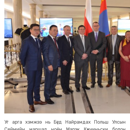
Уг арга хэмжээ нь Бүгд Найрамдах Польш Улсын
Сеймийн маршал ноён Марэк Күхчиньски болон