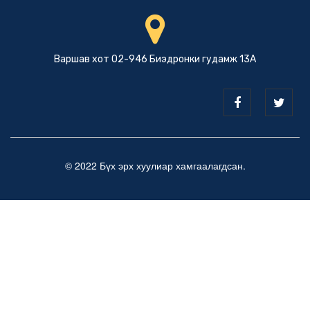
Варшав хот 02-946 Биэдронки гудамж 13А
© 2022 Бүх эрх хуулиар хамгаалагдсан.