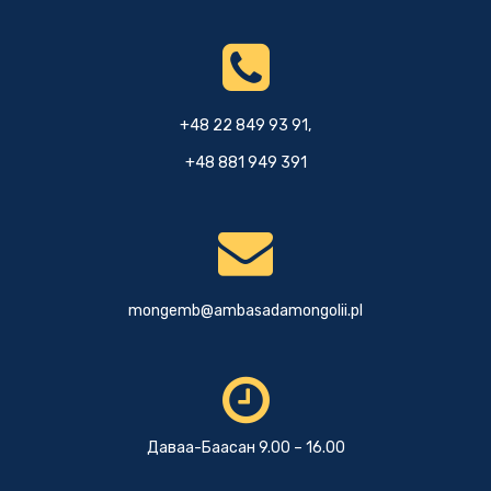
+48 22 849 93 91,
+48 881 949 391
mongemb@ambasadamongolii.pl
Даваа-Баасан 9.00 – 16.00