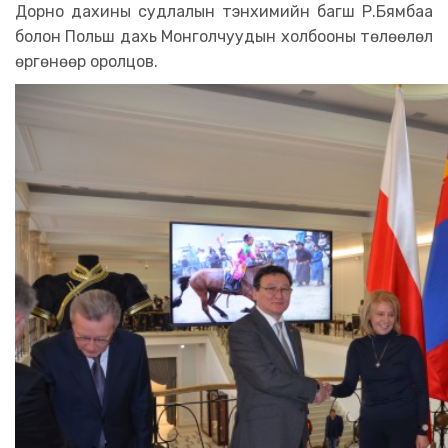
Дорно дахины судлалын тэнхимийн багш Р.Бямбаа
болон Польш дахь Монголчуудын холбооны төлөөлөл
өргөнөөр оролцов.