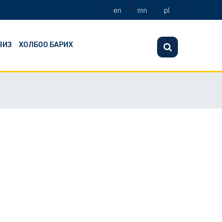
en
mn
pl
ВИЗ
ХОЛБОО БАРИХ