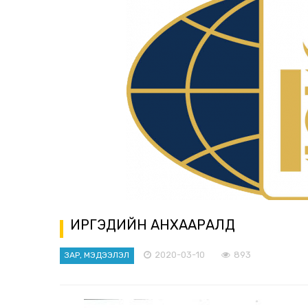
ИРГЭДИЙН АНХААРАЛД
2020-03-10
893
ЗАР, МЭДЭЭЛЭЛ