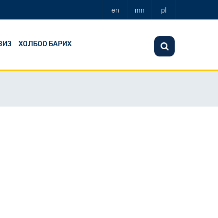
en
mn
pl
ВИЗ
ХОЛБОО БАРИХ