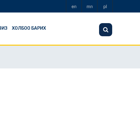
en
mn
pl
ВИЗ
ХОЛБОО БАРИХ