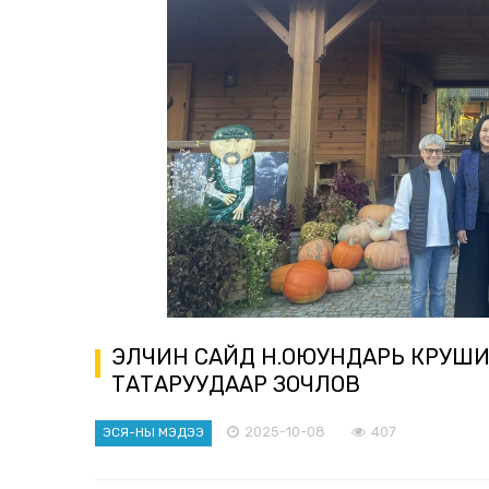
ЭЛЧИН САЙД Н.ОЮУНДАРЬ КРУШ
ТАТАРУУДААР ЗОЧЛОВ
2025-10-08
407
ЭСЯ-НЫ МЭДЭЭ