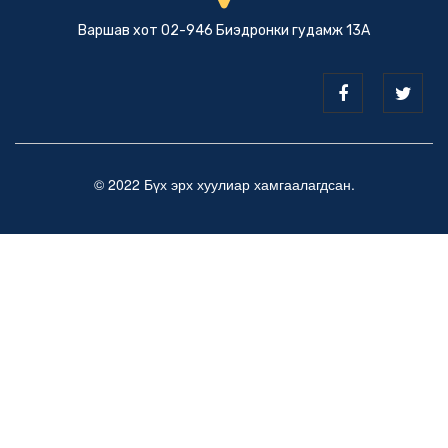
Варшав хот 02-946 Биэдронки гудамж 13А
© 2022 Бүх эрх хуулиар хамгаалагдсан.