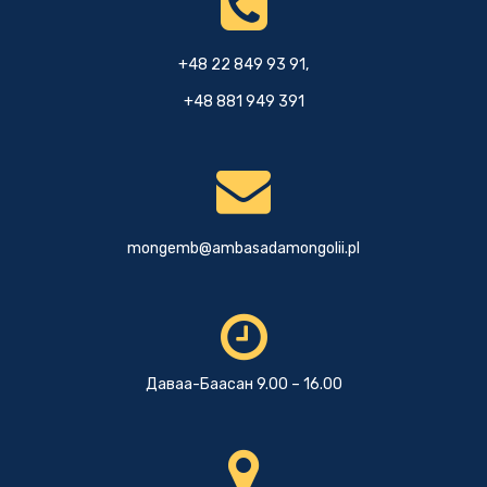
+48 22 849 93 91,
+48 881 949 391
mongemb@ambasadamongolii.pl
Даваа-Баасан 9.00 – 16.00