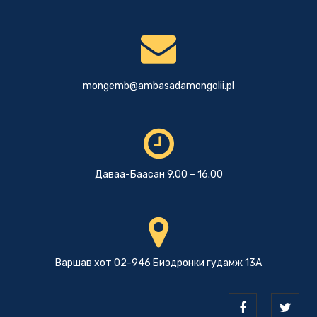
mongemb@ambasadamongolii.pl
Даваа-Баасан 9.00 – 16.00
Варшав хот 02-946 Биэдронки гудамж 13А