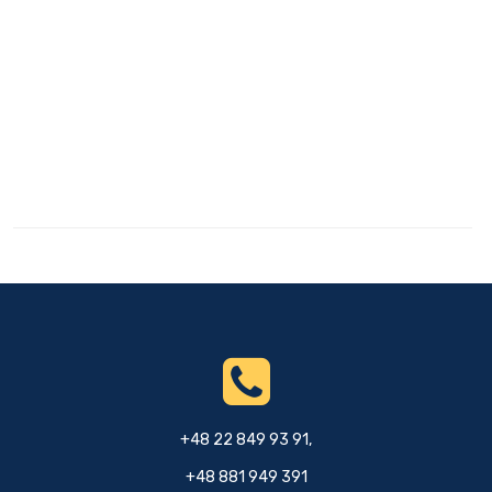
+48 22 849 93 91,
+48 881 949 391