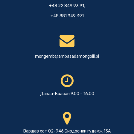
+48 22 849 93 91,
+48 881 949 391
mongemb@ambasadamongolii.pl
Даваа-Баасан 9.00 – 16.00
Варшав хот 02-946 Биэдронки гудамж 13А