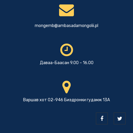
mongemb@ambasadamongolii.pl
Даваа-Баасан 9.00 – 16.00
Варшав хот 02-946 Биэдронки гудамж 13А