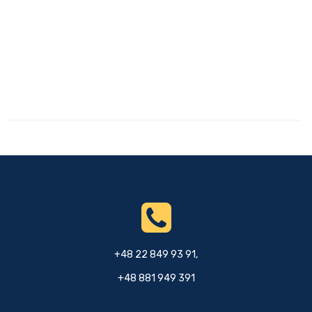
+48 22 849 93 91,
+48 881 949 391