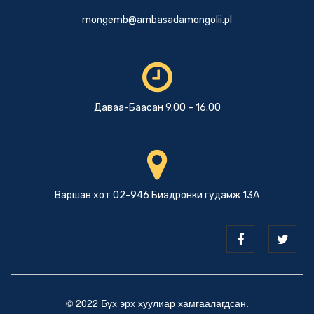
mongemb@ambasadamongolii.pl
Даваа-Баасан 9.00 – 16.00
Варшав хот 02-946 Биэдронки гудамж 13А
© 2022 Бүх эрх хуулиар хамгаалагдсан.