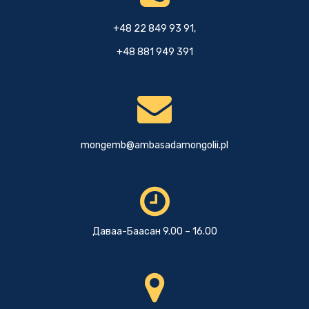
+48 22 849 93 91,
+48 881 949 391
mongemb@ambasadamongolii.pl
Даваа-Баасан 9.00 – 16.00