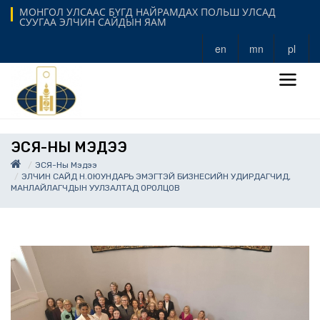
МОНГОЛ УЛСААС БҮГД НАЙРАМДАХ ПОЛЬШ УЛСАД
СУУГАА ЭЛЧИН САЙДЫН ЯАМ
en
mn
pl
ЭСЯ-НЫ МЭДЭЭ
ЭСЯ-Ны Мэдээ
ЭЛЧИН САЙД Н.ОЮУНДАРЬ ЭМЭГТЭЙ БИЗНЕСИЙН УДИРДАГЧИД,
МАНЛАЙЛАГЧДЫН УУЛЗАЛТАД ОРОЛЦОВ