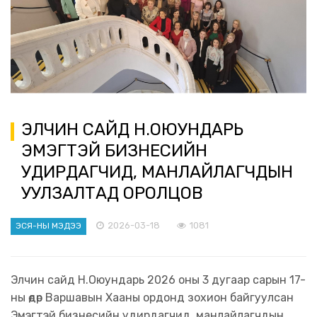
ЭЛЧИН САЙД Н.ОЮУНДАРЬ
ЭМЭГТЭЙ БИЗНЕСИЙН
УДИРДАГЧИД, МАНЛАЙЛАГЧДЫН
УУЛЗАЛТАД ОРОЛЦОВ
2026-03-18
1081
ЭСЯ-НЫ МЭДЭЭ
Элчин сайд Н.Оюундарь 2026 оны 3 дугаар сарын 17-
ны өдөр Варшавын Хааны ордонд зохион байгуулсан
Эмэгтэй бизнесийн удирдагчид, манлайлагчдын