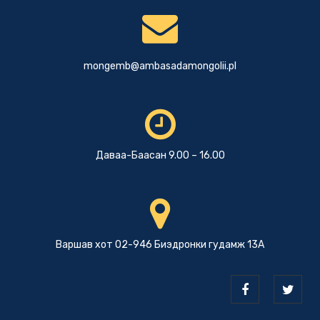
mongemb@ambasadamongolii.pl
Даваа-Баасан 9.00 – 16.00
Варшав хот 02-946 Биэдронки гудамж 13А