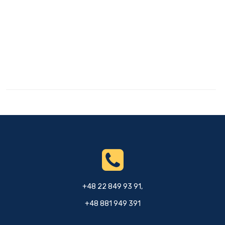
+48 22 849 93 91,
+48 881 949 391