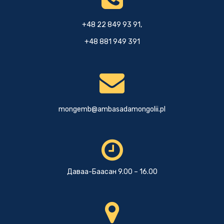
+48 22 849 93 91,
+48 881 949 391
mongemb@ambasadamongolii.pl
Даваа-Баасан 9.00 – 16.00