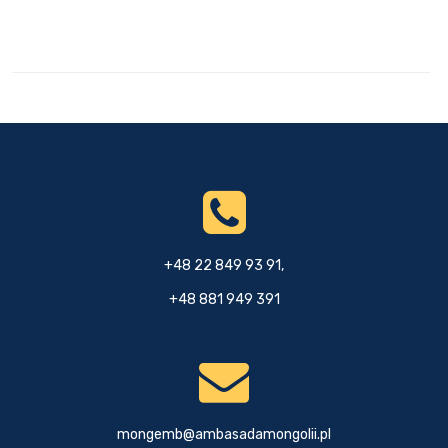
+48 22 849 93 91,
+48 881 949 391
mongemb@ambasadamongolii.pl