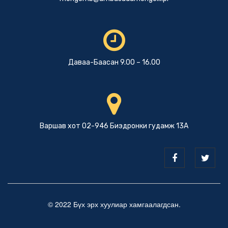
Даваа-Баасан 9.00 – 16.00
Варшав хот 02-946 Биэдронки гудамж 13А
© 2022 Бүх эрх хуулиар хамгаалагдсан.