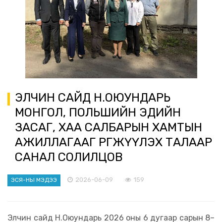
ЭЛЧИН САЙД Н.ОЮУНДАРЬ
МОНГОЛ, ПОЛЬШИЙН ЭДИЙН
ЗАСАГ, ХАА САЛБАРЫН ХАМТЫН
АЖИЛЛАГААГ ӨРГӨЖҮҮЛЭХ ТАЛААР
САНАЛ СОЛИЛЦОВ
2026-06-09
159
ЭСЯ-НЫ МЭДЭЭ
Элчин сайд Н.Оюундарь 2026 оны 6 дугаар сарын 8–