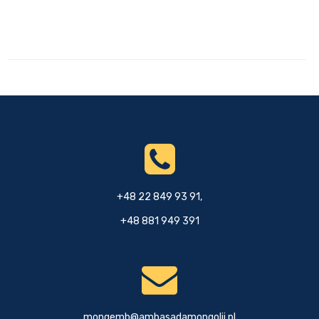
+48 22 849 93 91,
+48 881 949 391
mongemb@ambasadamongolii.pl