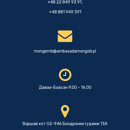
+48 22 849 93 91,
+48 881 949 391
mongemb@ambasadamongolii.pl
Даваа-Баасан 9.00 – 16.00
Варшав хот 02-946 Биэдронки гудамж 13А