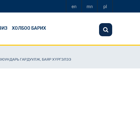
en
mn
pl
ВИЗ
ХОЛБОО БАРИХ
.ОЮУНДАРЬ ГАРДУУЛЖ, БАЯР ХҮРГЭЛЭЭ