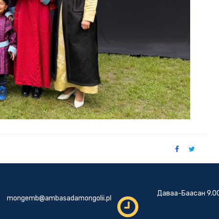
Даваа-Баасан 9.00
mongemb@ambasadamongolii.pl