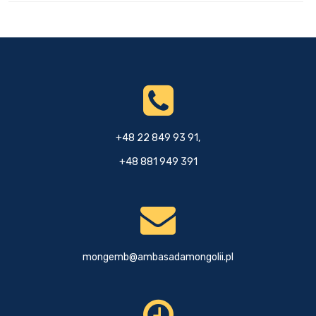
+48 22 849 93 91,
+48 881 949 391
mongemb@ambasadamongolii.pl