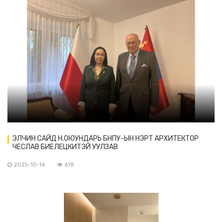
ЭЛЧИН САЙД Н.ОЮУНДАРЬ БНПУ-ЫН НЭРТ АРХИТЕКТОР
ЧЕСЛАВ БИЕЛЕЦКИТЭЙ УУЛЗАВ
2025-10-14
618