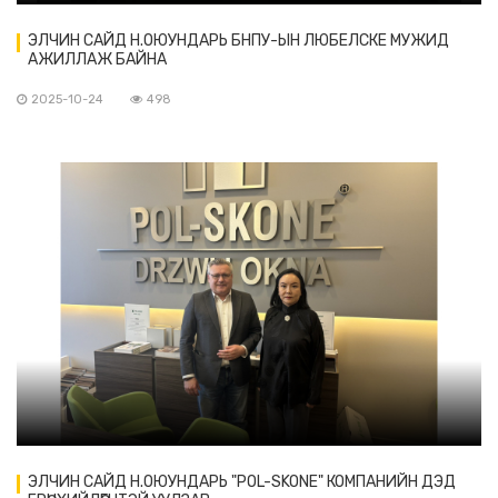
ЭЛЧИН САЙД Н.ОЮУНДАРЬ БНПУ-ЫН ЛЮБЕЛСКЕ МУЖИД
АЖИЛЛАЖ БАЙНА
2025-10-24
498
ЭЛЧИН САЙД Н.ОЮУНДАРЬ "POL-SKONE" КОМПАНИЙН ДЭД