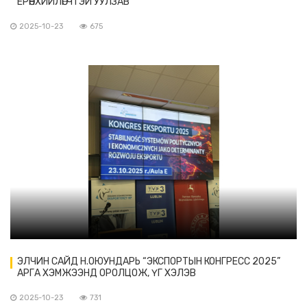
ЕРӨНХИЙЛӨГЧТЭЙ УУЛЗАВ
2025-10-23
675
ЭЛЧИН САЙД Н.ОЮУНДАРЬ “ЭКСПОРТЫН КОНГРЕСС 2025”
АРГА ХЭМЖЭЭНД ОРОЛЦОЖ, ҮГ ХЭЛЭВ
2025-10-23
731