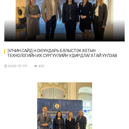
ЭЛЧИН САЙД Н.ОЮУНДАРЬ БЯЛЫСТОК ХОТЫН
ТЕХНОЛОГИЙН ИХ СУРГУУЛИЙН УДИРДЛАГАТАЙ УУЛЗАВ
2025-10-09
452