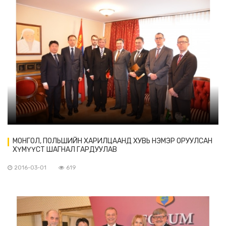
МОНГОЛ, ПОЛЬШИЙН ХАРИЛЦААНД ХУВЬ НЭМЭР ОРУУЛСАН
ХҮМҮҮСТ ШАГНАЛ ГАРДУУЛАВ
2016-03-01
619