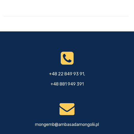
+48 22 849 93 91,
+48 881 949 391
mongemb@ambasadamongolii.pl