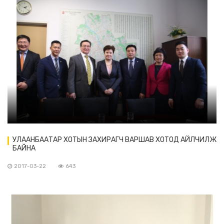
УЛААНБААТАР ХОТЫН ЗАХИРАГЧ ВАРШАВ ХОТОД АЙЛЧИЛЖ
БАЙНА
2017-03-22
643