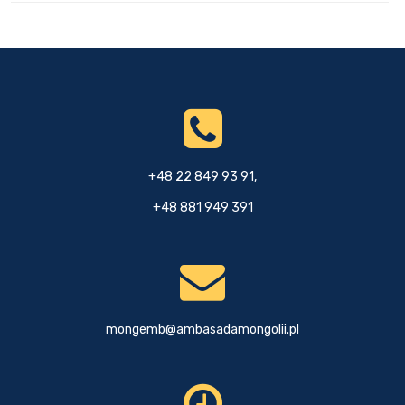
+48 22 849 93 91,
+48 881 949 391
mongemb@ambasadamongolii.pl