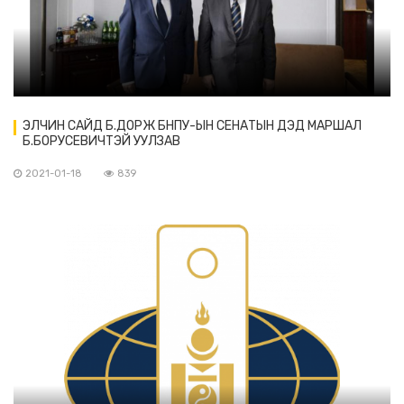
ЭЛЧИН САЙД Б.ДОРЖ БНПУ-ЫН СЕНАТЫН ДЭД МАРШАЛ
Б.БОРУСЕВИЧТЭЙ УУЛЗАВ
2021-01-18
839