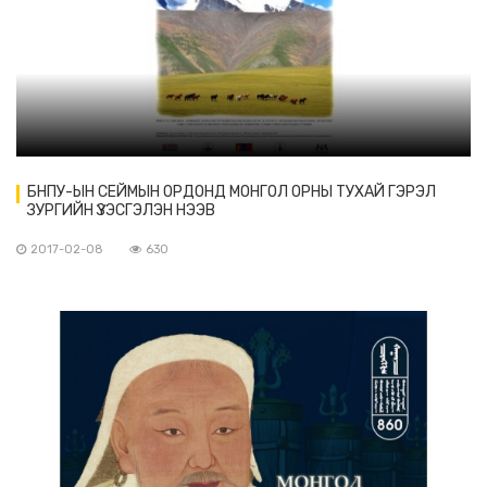
БНПУ-ЫН СЕЙМЫН ОРДОНД МОНГОЛ ОРНЫ ТУХАЙ ГЭРЭЛ
ЗУРГИЙН ҮЗЭСГЭЛЭН НЭЭВ
2017-02-08
630