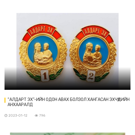
“АЛДАРТ ЭХ”-ИЙН ОДОН АВАХ БОЛЗОЛ ХАНГАСАН ЭХЧҮҮДИЙН
АНХААРАЛД
2023-01-12
796