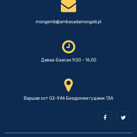
mongemb@ambasadamongolii.pl
Даваа-Баасан 9.00 – 16.00
Варшав хот 02-946 Биэдронки гудамж 13А