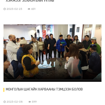
ХЭМЖЭЭГ ЗОХИОН БАЙГУУЛАВ
2023-02-23
651
МОНГОЛЫН ШАГАЙН ХАРВААНЫ ТЭМЦЭЭН БОЛОВ
2023-02-08
599