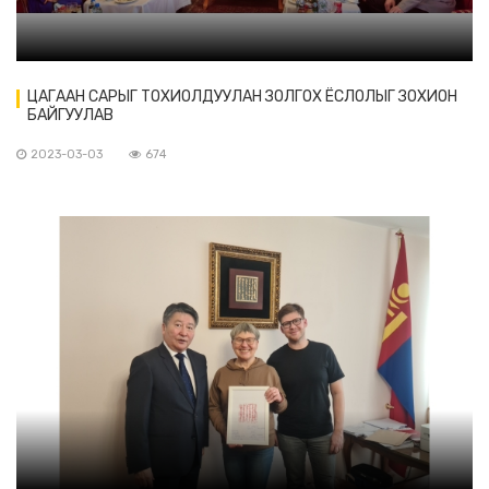
ЦАГААН САРЫГ ТОХИОЛДУУЛАН ЗОЛГОХ ЁСЛОЛЫГ ЗОХИОН
БАЙГУУЛАВ
2023-03-03
674