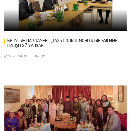
БНПУ-ЫН ПАРЛАМЕНТ ДАХЬ ПОЛЬШ, МОНГОЛЫН БҮЛГИЙН
ГИШҮҮДТЭЙ УУЛЗАВ
2023-04-18
702