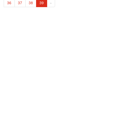
36
37
38
39
›