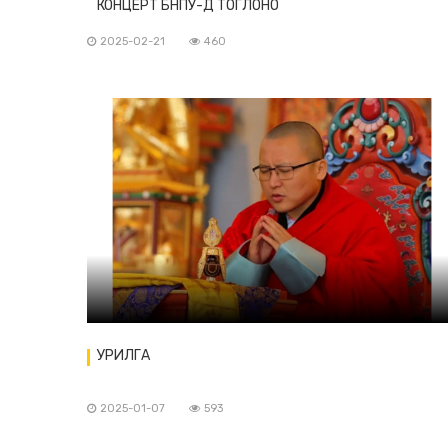
КОНЦЕРТ БНПУ-Д ТОГЛОНО
2025-02-21
460
УРИЛГА
2025-01-07
593