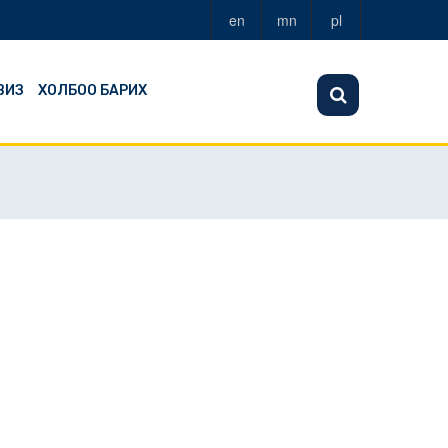
en
mn
pl
ВИЗ
ХОЛБОО БАРИХ