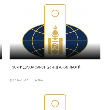
ЭСЯ 11 ДҮГЭЭР САРЫН 26-НД АЖИЛЛАХГҮЙ
2024-11-23
786