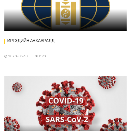
ИРГЭДИЙН АНХААРАЛД
2020-03-10
890