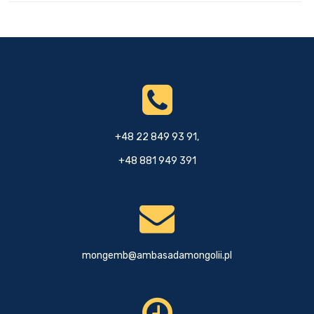
+48 22 849 93 91,
+48 881 949 391
mongemb@ambasadamongolii.pl