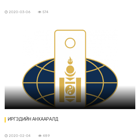
2020-03-06
574
ИРГЭДИЙН АНХААРАЛД
2020-02-04
489