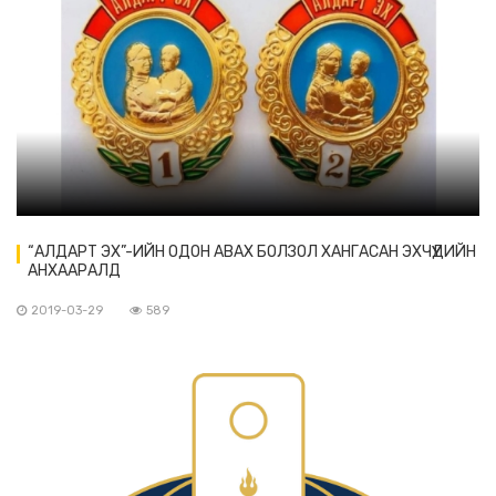
“АЛДАРТ ЭХ”-ИЙН ОДОН АВАХ БОЛЗОЛ ХАНГАСАН ЭХЧҮҮДИЙН
АНХААРАЛД
2019-03-29
589