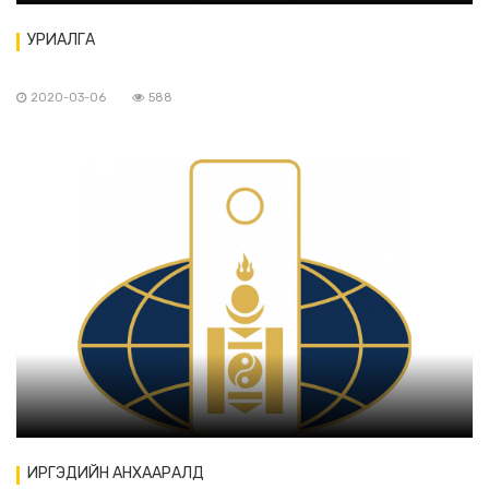
УРИАЛГА
2020-03-06
588
ИРГЭДИЙН АНХААРАЛД