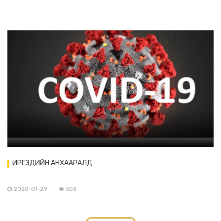
ИРГЭДИЙН АНХААРАЛД
2020-01-29
503