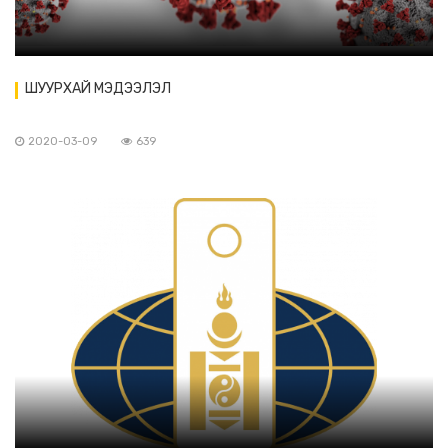
ШУУРХАЙ МЭДЭЭЛЭЛ
2020-03-09
639