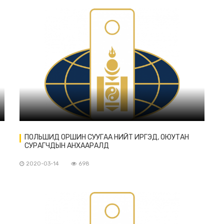
ПОЛЬШИД ОРШИН СУУГАА НИЙТ ИРГЭД, ОЮУТАН
СУРАГЧДЫН АНХААРАЛД
2020-03-14
698