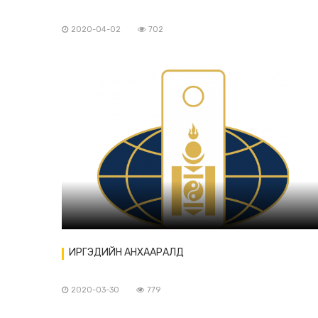
2020-04-02
702
ИРГЭДИЙН АНХААРАЛД
2020-03-30
779