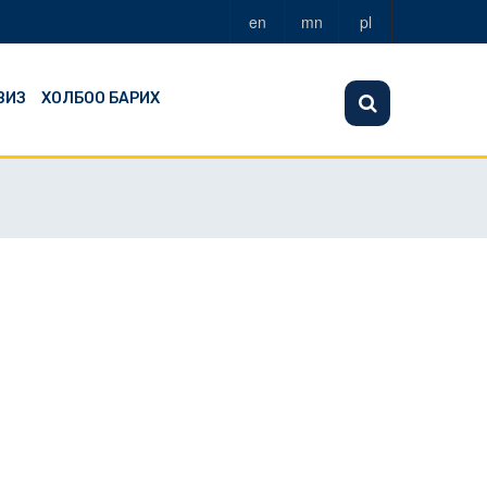
en
mn
pl
ВИЗ
ХОЛБОО БАРИХ