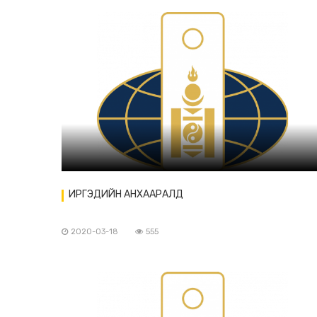
ИРГЭДИЙН АНХААРАЛД
2020-03-18
555