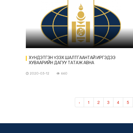
ХҮНДЭТГЭН ҮЗЭХ ШАЛТГААНТАЙ ИРГЭДЭЭ
ХУВААРИЙН ДАГУУ ТАТАЖ АВНА
2020-03-12
660
‹
1
2
3
4
5