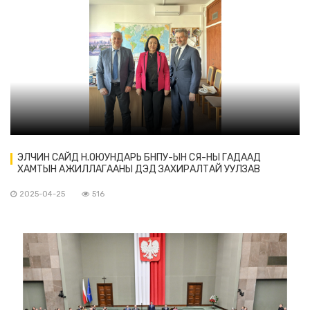
ЭЛЧИН САЙД Н.ОЮУНДАРЬ БНПУ-ЫН СЯ-НЫ ГАДААД
ХАМТЫН АЖИЛЛАГААНЫ ДЭД ЗАХИРАЛТАЙ УУЛЗАВ
2025-04-25
516