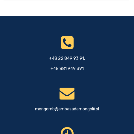
+48 22 849 93 91,
+48 881 949 391
mongemb@ambasadamongolii.pl