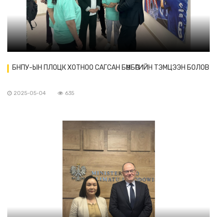
БНПУ-ЫН ПЛОЦК ХОТНОО САГСАН БӨМБӨГИЙН ТЭМЦЭЭН БОЛОВ
2025-05-04
635