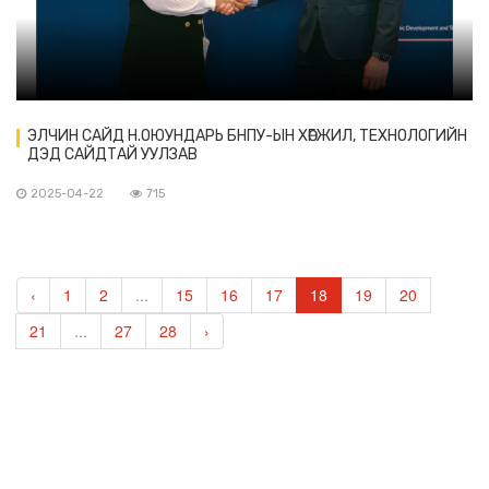
ЭЛЧИН САЙД Н.ОЮУНДАРЬ БНПУ-ЫН ХӨГЖИЛ, ТЕХНОЛОГИЙН
ДЭД САЙДТАЙ УУЛЗАВ
2025-04-22
715
‹
1
2
...
15
16
17
18
19
20
21
...
27
28
›