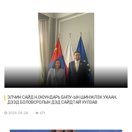
ЭЛЧИН САЙД Н.ОЮУНДАРЬ БНПУ-ЫН ШИНЖЛЭХ УХААН,
ДЭЭД БОЛОВСРОЛЫН ДЭД САЙДТАЙ УУЛЗАВ
2025-04-28
671