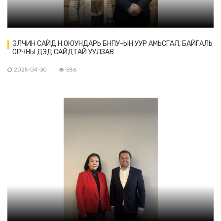
ЭЛЧИН САЙД Н.ОЮУНДАРЬ БНПУ-ЫН УУР АМЬСГАЛ, БАЙГАЛЬ
ОРЧНЫ ДЭД САЙДТАЙ УУЛЗАВ
2025-04-30
586