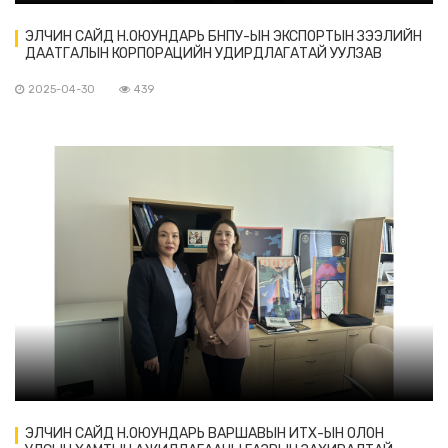
ЭЛЧИН САЙД Н.ОЮУНДАРЬ БНПУ-ЫН ЭКСПОРТЫН ЗЭЭЛИЙН
ДААТГАЛЫН КОРПОРАЦИЙН УДИРДЛАГАТАЙ УУЛЗАВ
2025-04-30
439
ЭЛЧИН САЙД Н.ОЮУНДАРЬ ВАРШАВЫН ИТХ-ЫН ОЛОН