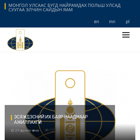
МОНГОЛ УЛСААС БҮГД НАЙРАМДАХ ПОЛЬШ УЛСАД
СУУГАА ЭЛЧИН САЙДЫН ЯАМ
en
mn
pl
ЭСЯ ҮНДЭСНИЙ ИХ БАЯР НААДМААР
АЖИЛЛАХГҮЙ
125
29 өдрийн өмнө